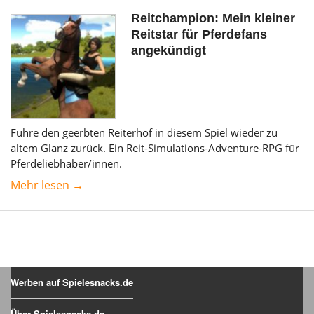
Reitchampion: Mein kleiner
Reitstar für Pferdefans
angekündigt
Führe den geerbten Reiterhof in diesem Spiel wieder zu
altem Glanz zurück. Ein Reit-Simulations-Adventure-RPG für
Pferdeliebhaber/innen.
Mehr lesen →
Werben auf Spielesnacks.de
Über Spielesnacks.de