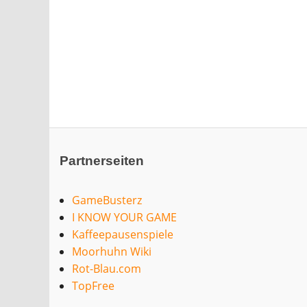
Partnerseiten
GameBusterz
I KNOW YOUR GAME
Kaffeepausenspiele
Moorhuhn Wiki
Rot-Blau.com
TopFree