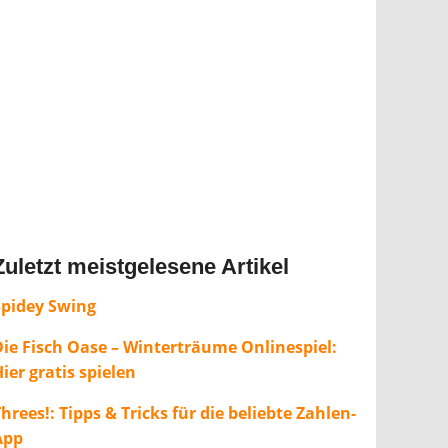
Zuletzt meistgelesene Artikel
Spidey Swing
Die Fisch Oase – Winterträume Onlinespiel:
ier gratis spielen
hrees!: Tipps & Tricks für die beliebte Zahlen-
App