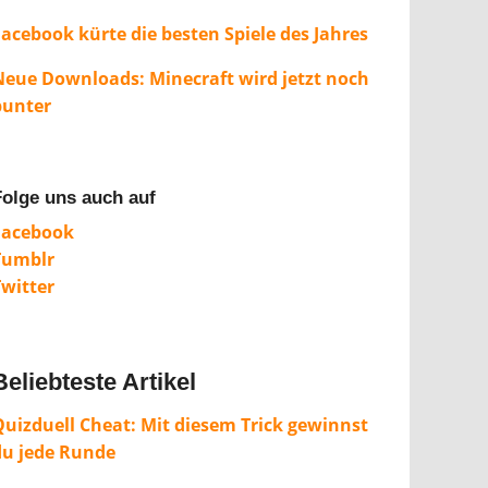
Facebook kürte die besten Spiele des Jahres
Neue Downloads: Minecraft wird jetzt noch
bunter
Folge uns auch auf
Facebook
Tumblr
Twitter
Beliebteste Artikel
Quizduell Cheat: Mit diesem Trick gewinnst
du jede Runde