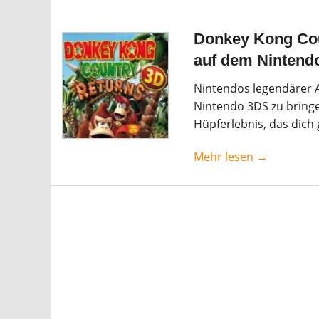
Donkey Kong Coun
auf dem Nintend
Nintendos legendärer A
Nintendo 3DS zu bringe
Hüpferlebnis, das dich g
Mehr lesen →