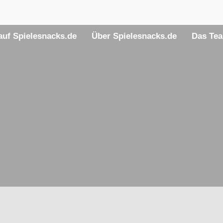
uf Spielesnacks.de
Über Spielesnacks.de
Das Te