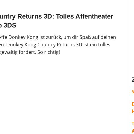
try Returns 3D: Tolles Affentheater
o 3DS
ffe Donkey Kong ist zurück, um dir Spaß auf deinen
n. Donkey Kong Country Returns 3D ist ein tolles
ewaltig fordert. So richtig!
H
T