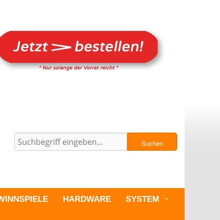
Suchen
WINNSPIELE
HARDWARE
SYSTEM
PC