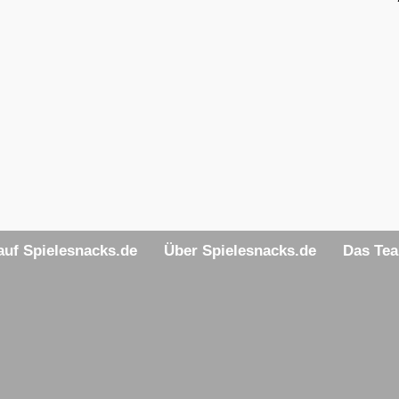
uf Spielesnacks.de
Über Spielesnacks.de
Das Te