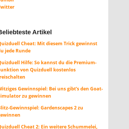
Twitter
Beliebteste Artikel
Quizduell Cheat: Mit diesem Trick gewinnst
du jede Runde
Quizduell Hilfe: So kannst du die Premium-
Funktion von Quizduell kostenlos
freischalten
itziges Gewinnspiel: Bei uns gibt’s den Goat-
Simulator zu gewinnen
Blitz-Gewinnspiel: Gardenscapes 2 zu
gewinnen
Quizduell Cheat 2: Ein weitere Schummelei,