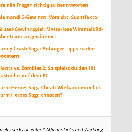
um alle Fragen richtig zu beantworten
Alamandi 3-Gewinnt: Vorsicht, Suchtfaktor!
Grusel-Gewinnspiel: Mysteriose Wimmelbild-
Abenteuer zu gewinnen
Candy Crush Saga: Anfänger-Tipps zu den
Boostern
lants vs. Zombies 2: So spielst du den Hit
kostenlos auf dem PC!
Farm Heroes Saga Cheat: Wie kann man bei
Farm Heroes Saga cheaten?
pielesnacks.de enthält Affiliate-Links und Werbung.