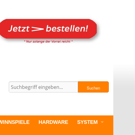
Suchen
WINNSPIELE
HARDWARE
SYSTEM
PC