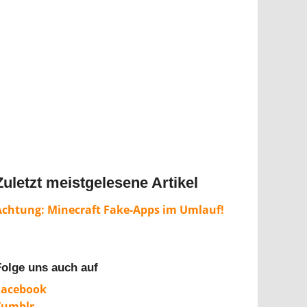
Zuletzt meistgelesene Artikel
Achtung: Minecraft Fake-Apps im Umlauf!
Folge uns auch auf
Facebook
Tumblr