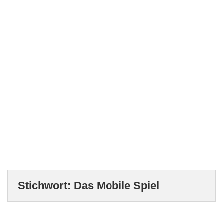
Stichwort:
Das Mobile Spiel