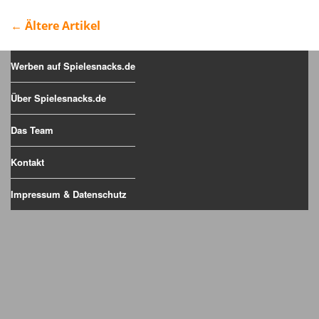
← Ältere Artikel
Werben auf Spielesnacks.de
Über Spielesnacks.de
Das Team
Kontakt
Impressum & Datenschutz