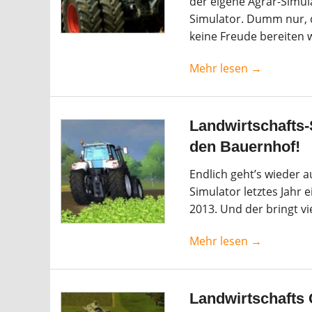
der eigene Agrar-Simula
Simulator. Dumm nur, d
keine Freude bereiten w
Mehr lesen →
Landwirtschafts-
den Bauernhof!
Endlich geht’s wieder a
Simulator letztes Jahr e
2013. Und der bringt v
Mehr lesen →
Landwirtschafts 