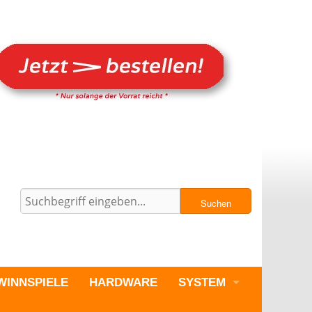
Suchen
WINNSPIELE
HARDWARE
SYSTEM
PC