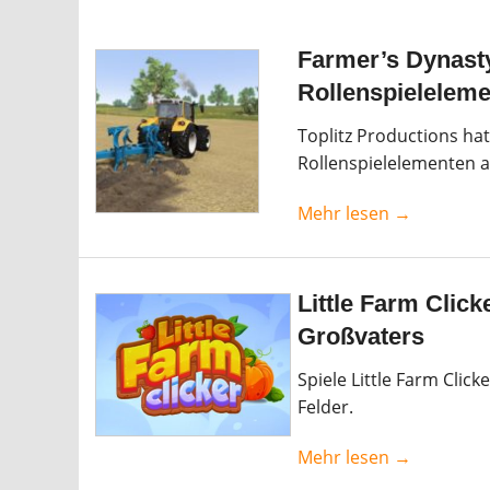
Farmer’s Dynasty
Rollenspielelem
Toplitz Productions ha
Rollenspielelementen an
Mehr lesen →
Little Farm Clic
Großvaters
Spiele Little Farm Click
Felder.
Mehr lesen →