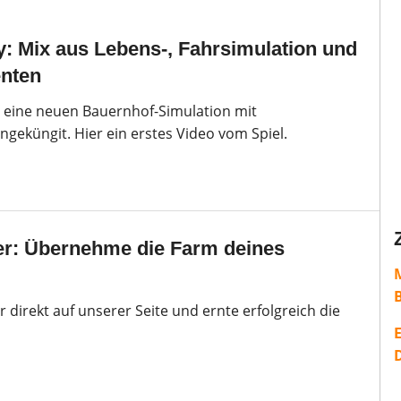
: Mix aus Lebens-, Fahrsimulation und
enten
t eine neuen Bauernhof-Simulation mit
geküngit. Hier ein erstes Video vom Spiel.
ker: Übernehme die Farm deines
er direkt auf unserer Seite und ernte erfolgreich die
E