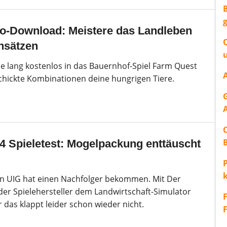
-Download: Meistere das Landleben
nsätzen
 lang kostenlos in das Bauernhof-Spiel Farm Quest
schickte Kombinationen deine hungrigen Tiere.
4 Spieletest: Mogelpackung enttäuscht
P
on UIG hat einen Nachfolger bekommen. Mit Der
er Spielehersteller dem Landwirtschaft-Simulator
r das klappt leider schon wieder nicht.