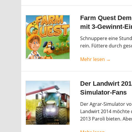
Farm Quest Demo
mit 3-Gewinnt-Ei
Schnuppere eine Stunde
rein. Füttere durch ge
Mehr lesen →
Der Landwirt 201
Simulator-Fans
Der Agrar-Simulator v
Landwirt 2014 möchte d
2013 Paroli bieten. Abe