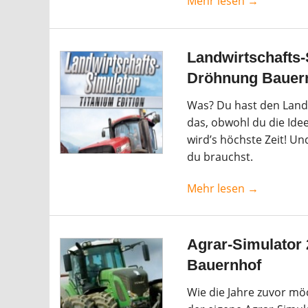
Mehr lesen →
Landwirtschafts-
Dröhnung Bauer
Was? Du hast den Landw
das, obwohl du die Ide
wird’s höchste Zeit! Und
du brauchst.
Mehr lesen →
Agrar-Simulator 2
Bauernhof
Wie die Jahre zuvor mö