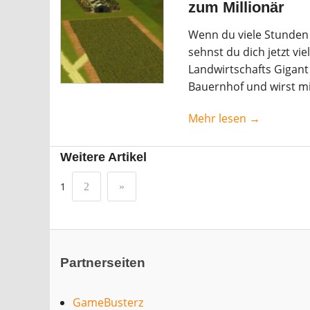
zum Millionär
Wenn du viele Stunden 
sehnst du dich jetzt vi
Landwirtschafts Gigant
Bauernhof und wirst m
Mehr lesen →
Weitere Artikel
1
2
»
Partnerseiten
GameBusterz