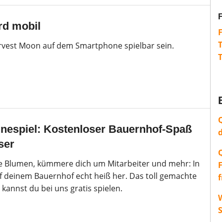
rd mobil
rvest Moon auf dem Smartphone spielbar sein.
inespiel: Kostenloser Bauernhof-Spaß
ser
ie Blumen, kümmere dich um Mitarbeiter und mehr: In
uf deinem Bauernhof echt heiß her. Das toll gemachte
kannst du bei uns gratis spielen.
W