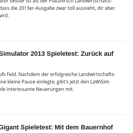
tor besser ist als der Platzhirsch Landwirtschafts-
ass die 2013er-Ausgabe zwar toll aussieht, dir aber
ird.
Simulator 2013 Spieletest: Zurück auf
ufs Feld. Nachdem der erfolgreiche Landwirtschafts-
ine kleine Pause einlegte, gibt’s jetzt den LaWiSim
iele interessante Neuerungen mit.
Gigant Spieletest: Mit dem Bauernhof