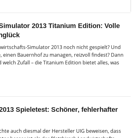
Simulator 2013 Titanium Edition: Volle
nglück
irtschafts-Simulator 2013 noch nicht gespielt? Und
e, einen Bauernhof zu managen, reizvoll findest? Dann
 welch Zufall – die Titanium Edition bietet alles, was
013 Spieletest: Schöner, fehlerhafter
chte auch diesmal der Hersteller UIG beweisen, dass