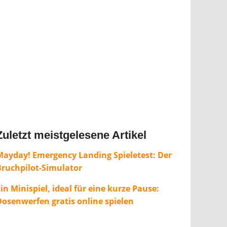
Zuletzt meistgelesene Artikel
Mayday! Emergency Landing Spieletest: Der
Bruchpilot-Simulator
in Minispiel, ideal für eine kurze Pause:
Dosenwerfen gratis online spielen