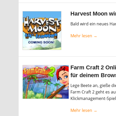
Harvest Moon wi
Bald wird ein neues Ha
Mehr lesen →
Farm Craft 2 Onl
für deinem Brow
Lege Beete an, gieße d
Farm Craft 2 geht es a
Klickmanagement-Spiel 
Mehr lesen →