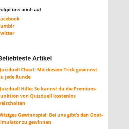
Folge uns auch auf
Facebook
Tumblr
Twitter
Beliebteste Artikel
Quizduell Cheat: Mit diesem Trick gewinnst
du jede Runde
Quizduell Hilfe: So kannst du die Premium-
Funktion von Quizduell kostenlos
freischalten
itziges Gewinnspiel: Bei uns gibt’s den Goat-
Simulator zu gewinnen