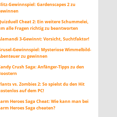
Blitz-Gewinnspiel: Gardenscapes 2 zu
gewinnen
Quizduell Cheat 2: Ein weitere Schummelei,
um alle Fragen richtig zu beantworten
Alamandi 3-Gewinnt: Vorsicht, Suchtfaktor!
Grusel-Gewinnspiel: Mysteriose Wimmelbild-
Abenteuer zu gewinnen
Candy Crush Saga: Anfänger-Tipps zu den
Boostern
lants vs. Zombies 2: So spielst du den Hit
kostenlos auf dem PC!
Farm Heroes Saga Cheat: Wie kann man bei
Farm Heroes Saga cheaten?