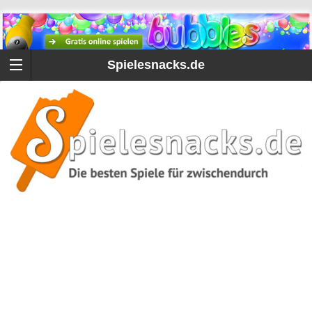
Spielesnacks.de