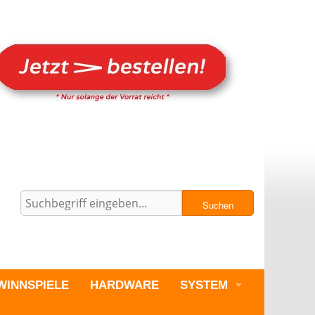
Suchen
WINNSPIELE
HARDWARE
SYSTEM
PC