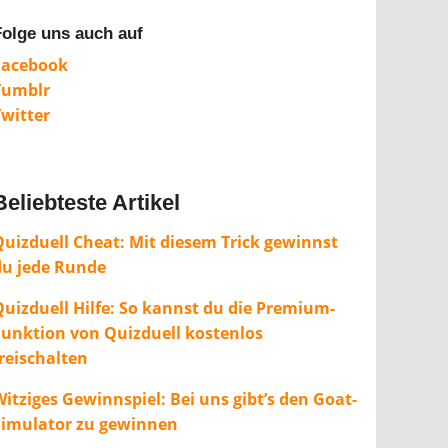
Folge uns auch auf
Facebook
Tumblr
Twitter
Beliebteste Artikel
Quizduell Cheat: Mit diesem Trick gewinnst
du jede Runde
Quizduell Hilfe: So kannst du die Premium-
Funktion von Quizduell kostenlos
freischalten
itziges Gewinnspiel: Bei uns gibt’s den Goat-
Simulator zu gewinnen