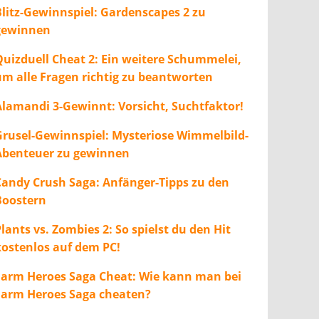
Blitz-Gewinnspiel: Gardenscapes 2 zu
gewinnen
Quizduell Cheat 2: Ein weitere Schummelei,
um alle Fragen richtig zu beantworten
Alamandi 3-Gewinnt: Vorsicht, Suchtfaktor!
Grusel-Gewinnspiel: Mysteriose Wimmelbild-
Abenteuer zu gewinnen
Candy Crush Saga: Anfänger-Tipps zu den
Boostern
lants vs. Zombies 2: So spielst du den Hit
kostenlos auf dem PC!
Farm Heroes Saga Cheat: Wie kann man bei
Farm Heroes Saga cheaten?