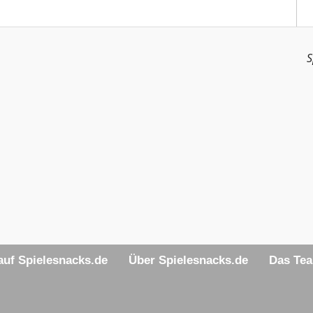
S
uf Spielesnacks.de
Über Spielesnacks.de
Das Te