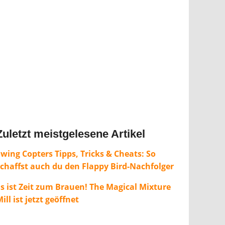
Zuletzt meistgelesene Artikel
wing Copters Tipps, Tricks & Cheats: So
schaffst auch du den Flappy Bird-Nachfolger
Es ist Zeit zum Brauen! The Magical Mixture
ill ist jetzt geöffnet