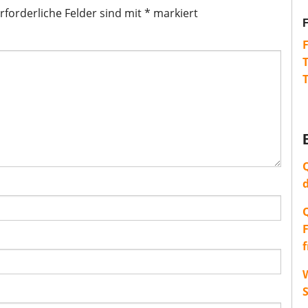
rforderliche Felder sind mit
*
markiert
W