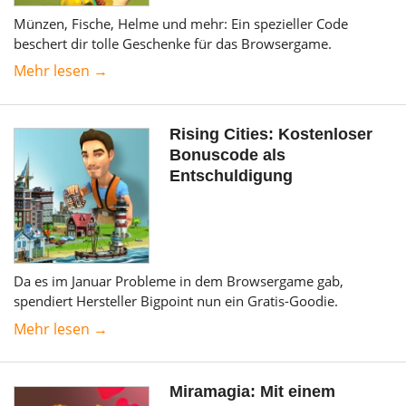
Münzen, Fische, Helme und mehr: Ein spezieller Code
beschert dir tolle Geschenke für das Browsergame.
Mehr lesen →
Rising Cities: Kostenloser
Bonuscode als
Entschuldigung
Da es im Januar Probleme in dem Browsergame gab,
spendiert Hersteller Bigpoint nun ein Gratis-Goodie.
Mehr lesen →
Miramagia: Mit einem